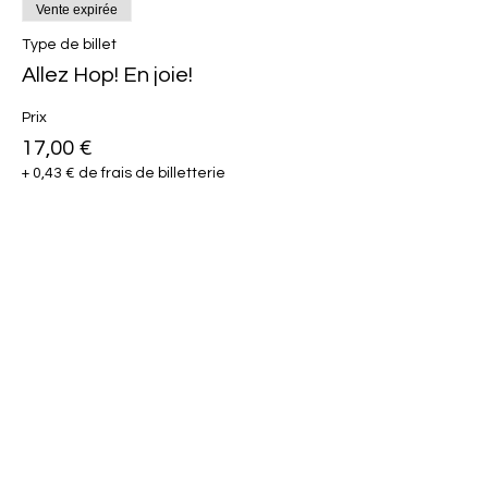
Vente expirée
Type de billet
Allez Hop! En joie!
Prix
17,00 €
+ 0,43 € de frais de billetterie
Partager cet événement