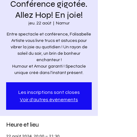
Conférence gigotée.
Allez Hop! En joie!
jeu. 22 août
  |  
Namur
Entre spectacle et conférence, Folisabelle
Artiste vous livre trucs et astuces pour
vibrer la joie au quotidien ! Un rayon de
soleil du soir, un brin de bonheur
enchanteur !
Humour et Amour garanti ! Spectacle
Les inscriptions sont closes
Voir d'autres événements
Heure et lieu
22 août 2024, 20:00 – 21:30