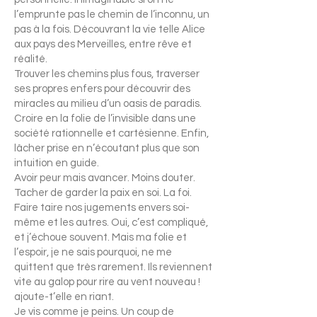
l’emprunte pas le chemin de l’inconnu, un
pas à la fois. Découvrant la vie telle Alice
aux pays des Merveilles, entre rêve et
réalité.
Trouver les chemins plus fous, traverser
ses propres enfers pour découvrir des
miracles au milieu d’un oasis de paradis.
Croire en la folie de l’invisible dans une
société rationnelle et cartésienne. Enfin,
lâcher prise en n’écoutant plus que son
intuition en guide.
Avoir peur mais avancer. Moins douter.
Tacher de garder la paix en soi. La foi.
Faire taire nos jugements envers soi-
même et les autres. Oui, c’est compliqué,
et j’échoue souvent. Mais ma folie et
l’espoir, je ne sais pourquoi, ne me
quittent que très rarement. Ils reviennent
vite au galop pour rire au vent nouveau !
ajoute-t’elle en riant.
Je vis comme je peins. Un coup de