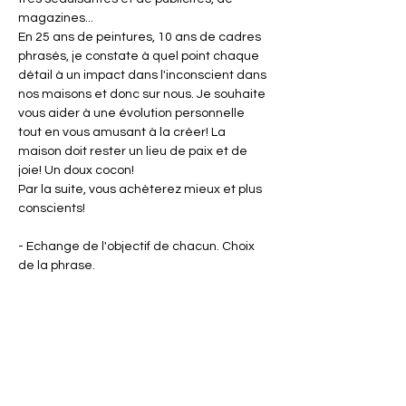
magazines...
En 25 ans de peintures, 10 ans de cadres 
phrasés, je constate à quel point chaque 
détail à un impact dans l'inconscient dans 
nos maisons et donc sur nous. Je souhaite 
vous aider à une évolution personnelle 
tout en vous amusant à la créer! La 
maison doit rester un lieu de paix et de 
joie! Un doux cocon!
Par la suite, vous achèterez mieux et plus 
conscients!
- Echange de l'objectif de chacun. Choix 
de la phrase.
Afficher plus