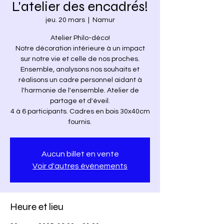
L'atelier des encadrés!
jeu. 20 mars
  |  
Namur
Atelier Philo-déco!
Notre décoration intérieure à un impact
sur notre vie et celle de nos proches.
Ensemble, analysons nos souhaits et
réalisons un cadre personnel aidant à
l'harmonie de l'ensemble. Atelier de
partage et d'éveil.
4 à 6 participants. Cadres en bois 30x40cm
fournis.
Aucun billet en vente
Voir d'autres événements
Heure et lieu