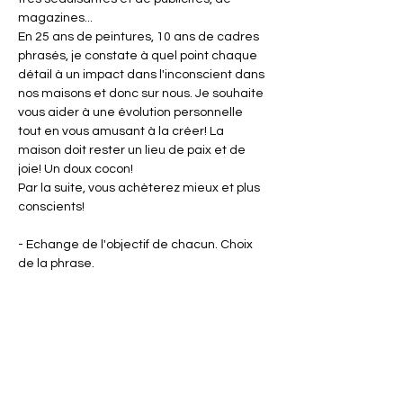
magazines...
En 25 ans de peintures, 10 ans de cadres 
phrasés, je constate à quel point chaque 
détail à un impact dans l'inconscient dans 
nos maisons et donc sur nous. Je souhaite 
vous aider à une évolution personnelle 
tout en vous amusant à la créer! La 
maison doit rester un lieu de paix et de 
joie! Un doux cocon!
Par la suite, vous achèterez mieux et plus 
conscients!
- Echange de l'objectif de chacun. Choix 
de la phrase.
Afficher plus