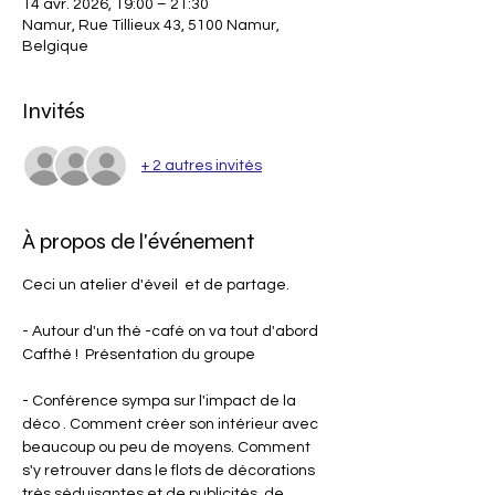
14 avr. 2026, 19:00 – 21:30
Namur, Rue Tillieux 43, 5100 Namur,
Belgique
Invités
+ 2 autres invités
À propos de l'événement
Ceci un atelier d'éveil  et de partage.
- Autour d'un thé -café on va tout d'abord 
Cafthé !  Présentation du groupe
- Conférence sympa sur l'impact de la 
déco . Comment créer son intérieur avec 
beaucoup ou peu de moyens. Comment 
s'y retrouver dans le flots de décorations 
très séduisantes et de publicités, de 