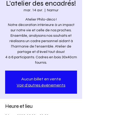
L'atelier des encadrés!
mar. 14 avr.
  |  
Namur
Atelier Philo-déco !
Notre décoration intérieure à un impact
sur notre vie et celle de nos proches.
Ensemble, analysons nos souhaits et
réalisons un cadre personnel aidant à
l'harmonie de l'ensemble. Atelier de
partage et d'éveil tout doux!
4 à 6 participants. Cadres en bois 30x40cm
fournis.
Aucun billet en vente
Voir d'autres événements
Heure et lieu