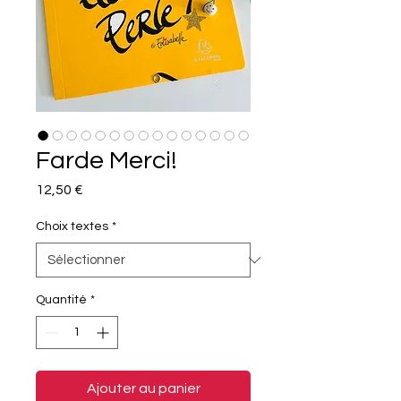
Farde Merci!
Prix
12,50 €
Choix textes
*
Quantité
*
Ajouter au panier