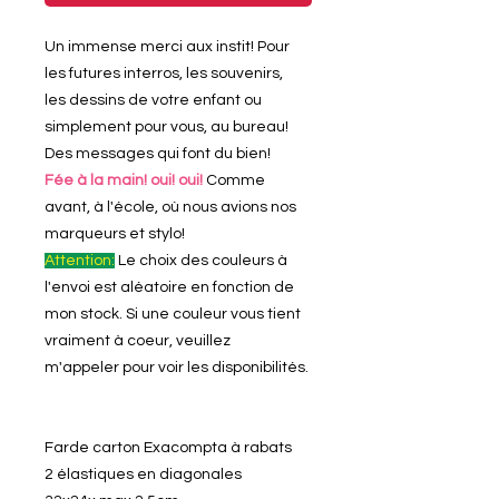
Un immense merci aux instit! Pour
les futures interros, les souvenirs,
les dessins de votre enfant ou
simplement pour vous, au bureau!
Des messages qui font du bien!
Fée à la main! oui! oui!
Comme
avant, à l'école, où nous avions nos
marqueurs et stylo!
Attention:
Le choix des couleurs à
l'envoi est aléatoire en fonction de
mon stock. Si une couleur vous tient
vraiment à coeur, veuillez
m'appeler pour voir les disponibilités.
Farde carton Exacompta à rabats
2 élastiques en diagonales